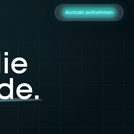
Kontakt aufnehmen
ie
de.